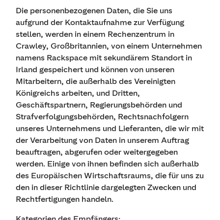
Die personenbezogenen Daten, die Sie uns
aufgrund der Kontaktaufnahme zur Verfügung
stellen, werden in einem Rechenzentrum in
Crawley, Großbritannien, von einem Unternehmen
namens Rackspace mit sekundärem Standort in
Irland gespeichert und können von unseren
Mitarbeitern, die außerhalb des Vereinigten
Königreichs arbeiten, und Dritten,
Geschäftspartnern, Regierungsbehörden und
Strafverfolgungsbehörden, Rechtsnachfolgern
unseres Unternehmens und Lieferanten, die wir mit
der Verarbeitung von Daten in unserem Auftrag
beauftragen, abgerufen oder weitergegeben
werden. Einige von ihnen befinden sich außerhalb
des Europäischen Wirtschaftsraums, die für uns zu
den in dieser Richtlinie dargelegten Zwecken und
Rechtfertigungen handeln.
Kategorien des Empfängers: