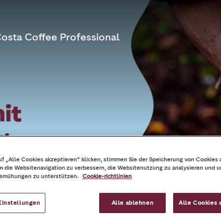
osta Coffee Professional
it
g
f „Alle Cookies akzeptieren“ klicken, stimmen Sie der Speicherung von Cookies 
ee, sondern
m die Websitenavigation zu verbessern, die Websitenutzung zu analysieren und 
emühungen zu unterstützen.
Cookie-richtlinien
llen
htet.
Einstellungen
Alle ablehnen
Alle Cookies 