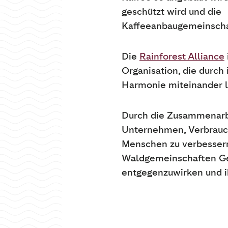
geschützt wird und die
Kaffeeanbaugemeinschaf
Die
Rainforest Alliance
Organisation, die durch
Harmonie miteinander 
Durch die Zusammenarbe
Unternehmen, Verbrauch
Menschen zu verbessern
Waldgemeinschaften Geh
entgegenzuwirken und 