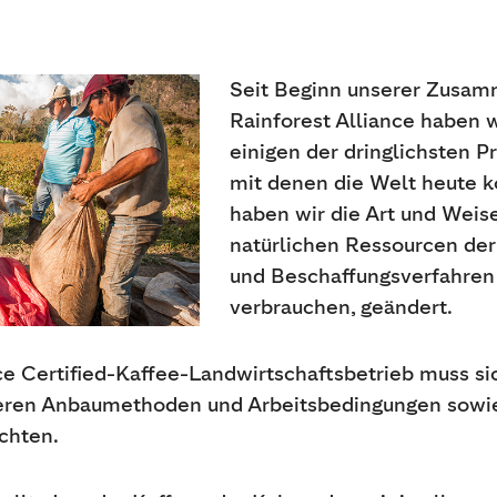
Seit Beginn unserer Zusam
Rainforest Alliance haben
einigen der dringlichsten
mit denen die Welt heute ko
haben wir die Art und Weise
natürlichen Ressourcen der
und Beschaffungsverfahre
verbrauchen, geändert.
ce Certified-Kaffee-Landwirtschaftsbetrieb muss s
seren Anbaumethoden und Arbeitsbedingungen sowie
ichten.