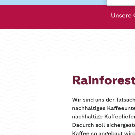
Unsere 
Rainforest
Wir sind uns der Tatsach
nachhaltiges Kaffeeunt
nachhaltige Kaffeeliefe
Dadurch soll sichergest
Kaffee so angebaut wir