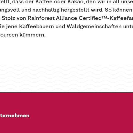
ellt, dass der Kaffee oder Kakao, den wir in all un
gsvoll und nachhaltig hergestellt wird. So können
r Stolz von Rainforest Alliance Certified™-Kaffee
Sie jene Kaffeebauern und Waldgemeinschaften unte
ssourcen kümmern.
nternehmen