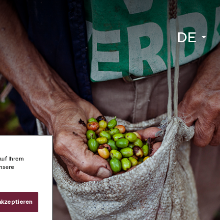
DE
auf Ihrem
unsere
akzeptieren