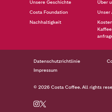
Unsere Geschichte
Über u
Costa Foundation
Unser
Nachhaltigkeit
Koste
Kaffee
anfrag
Datenschutzrichtlinie
Co
Impressum
© 2026 Costa Coffee. All rights res