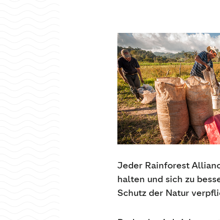
Jeder Rainforest Allian
halten und sich zu bes
Schutz der Natur verpfl