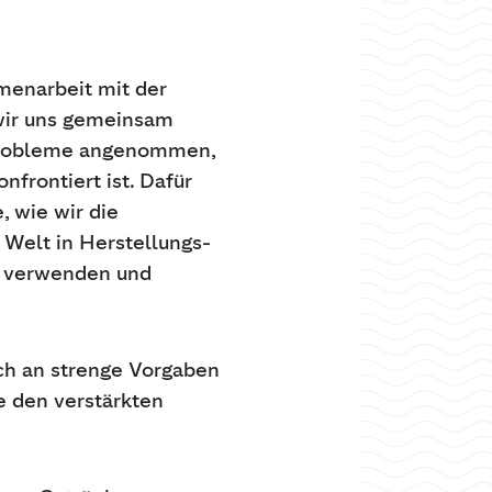
menarbeit mit der
 wir uns gemeinsam
 Probleme angenommen,
nfrontiert ist. Dafür
, wie wir die
 Welt in Herstellungs-
n verwenden und
ich an strenge Vorgaben
 den verstärkten