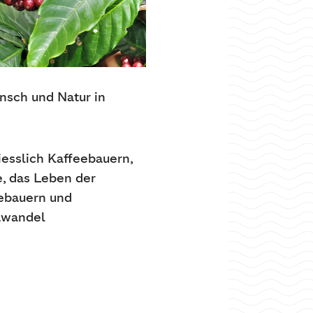
ensch und Natur in
esslich Kaffeebauern,
e, das Leben der
eebauern und
awandel