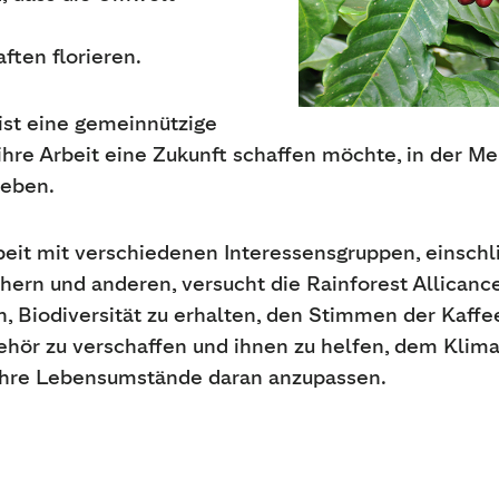
ten florieren.
ist eine gemeinnützige
 ihre Arbeit eine Zukunft schaffen möchte, in der M
leben.
it mit verschiedenen Interessensgruppen, einschli
ern und anderen, versucht die Rainforest Allicanc
, Biodiversität zu erhalten, den Stimmen der Kaff
ör zu verschaffen und ihnen zu helfen, dem Klim
ihre Lebensumstände daran anzupassen.