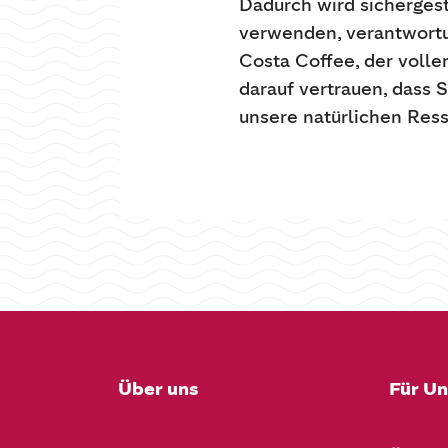
Dadurch wird sichergest
verwenden, verantwortun
Costa Coffee, der volle
darauf vertrauen, dass 
unsere natürlichen Re
Über uns
Für U