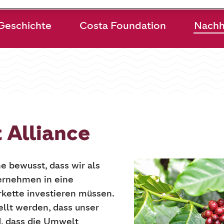
Geschichte
Costa Foundation
Nachha
 Alliance
e bewusst, dass wir als
ernehmen in eine
rkette investieren müssen.
ellt werden, dass unser
d, dass die Umwelt