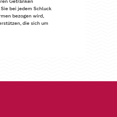
seren Getränken
 Sie bei jedem Schluck
farmen bezogen wird,
rstützen, die sich um