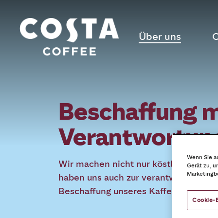
Über uns
C
Beschaffung m
Verantwortun
Wenn Sie au
Wir machen nicht nur köstlichen Kaff
Gerät zu, u
Marketingb
haben uns auch zur verantwortungsvo
Beschaffung unseres Kaffees verpflic
Cookie-